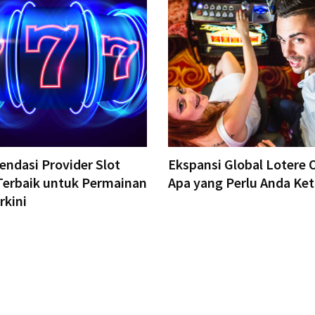
ndasi Provider Slot
Ekspansi Global Lotere O
Terbaik untuk Permainan
Apa yang Perlu Anda Ket
rkini