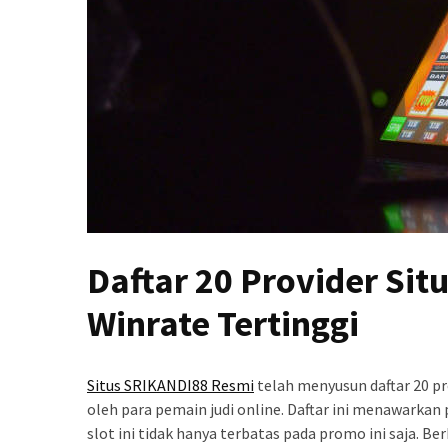
Slot
Gacor
Terbaik
untuk
Permainan
RTP
Terkini
Ekspansi
Global
Lotere
Daftar 20 Provider Sit
Online:
Apa
Winrate Tertinggi
yang
Perlu
Anda
Situs SRIKANDI88 Resmi
telah menyusun daftar 20 pro
Ketahui
oleh para pemain judi online. Daftar ini menawarka
slot ini tidak hanya terbatas pada promo ini saja. Ber
Situs