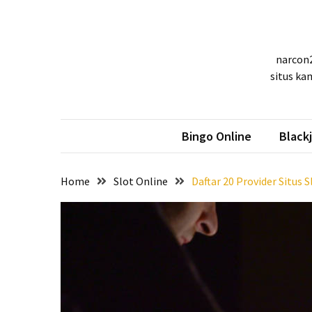
Skip
Skip
to
to
content
content
POS-
narcon2
POS
TERBARU
situs ka
Peluang
Jackpot
Bingo Online
Black
Menarik
di
Mahjong
Home
Slot Online
Daftar 20 Provider Situs 
Slot
Gacor
yang
Sedang
Populer
Rekomendasi
Provider