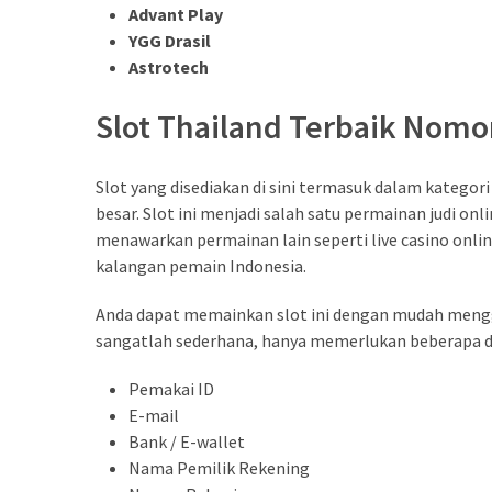
Advant Play
MOST
YGG Drasil
USED
CATEGORIES
Astrotech
Slot Thailand Terbaik Nomor
Slot
Online
(53)
Slot yang disediakan di sini termasuk dalam kateg
besar. Slot ini menjadi salah satu permainan judi online
Uncategorized
menawarkan permainan lain seperti live casino onlin
(3)
kalangan pemain Indonesia.
judi
Anda dapat memainkan slot ini dengan mudah menggu
bola
sangatlah sederhana, hanya memerlukan beberapa da
(3)
Pemakai ID
Casino
E-mail
Online
Bank / E-wallet
(2)
Nama Pemilik Rekening