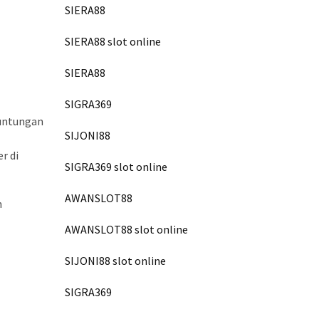
SIERA88
SIERA88 slot online
SIERA88
SIGRA369
euntungan
SIJONI88
r di
SIGRA369 slot online
AWANSLOT88
n
AWANSLOT88 slot online
SIJONI88 slot online
SIGRA369