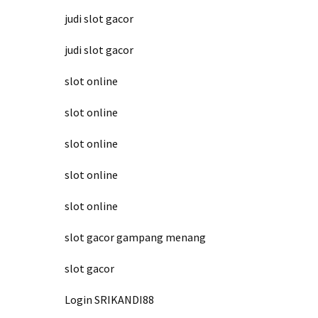
judi slot gacor
judi slot gacor
slot online
slot online
slot online
slot online
slot online
slot gacor gampang menang
slot gacor
Login SRIKANDI88