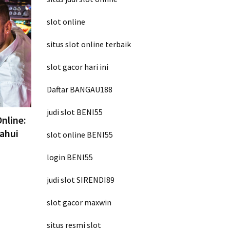
slot online
situs slot online terbaik
slot gacor hari ini
Daftar BANGAU188
judi slot BENI55
nline:
ahui
slot online BENI55
login BENI55
judi slot SIRENDI89
slot gacor maxwin
situs resmi slot