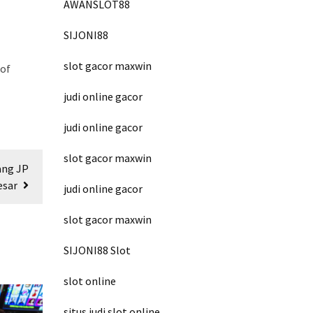
AWANSLOT88
SIJONI88
slot gacor maxwin
 of
judi online gacor
judi online gacor
slot gacor maxwin
ang JP
esar
judi online gacor
slot gacor maxwin
SIJONI88 Slot
slot online
situs judi slot online