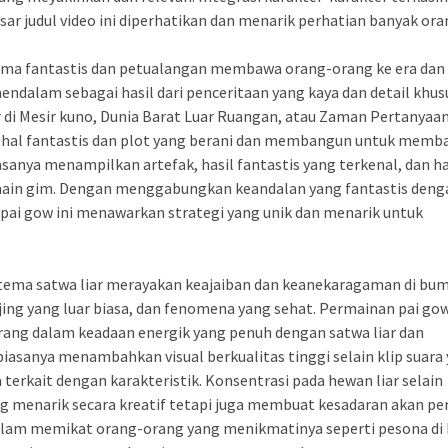
judul video ini diperhatikan dan menarik perhatian banyak ora
rtema fantastis dan petualangan membawa orang-orang ke era dan
dalam sebagai hasil dari penceritaan yang kaya dan detail khus
r di Mesir kuno, Dunia Barat Luar Ruangan, atau Zaman Pertanyaan
-hal fantastis dan plot yang berani dan membangun untuk memb
asanya menampilkan artefak, hasil fantastis yang terkenal, dan h
ain gim. Dengan menggabungkan keandalan yang fantastis deng
pai gow ini menawarkan strategi yang unik dan menarik untuk
rtema satwa liar merayakan keajaiban dan keanekaragaman di bum
ing yang luar biasa, dan fenomena yang sehat. Permainan pai gow
rang dalam keadaan energik yang penuh dengan satwa liar dan
iasanya menambahkan visual berkualitas tinggi selain klip suara
erkait dengan karakteristik. Konsentrasi pada hewan liar selain
ng menarik secara kreatif tetapi juga membuat kesadaran akan p
lam memikat orang-orang yang menikmatinya seperti pesona di