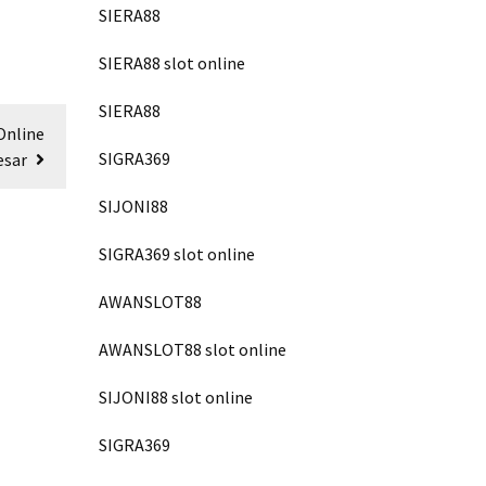
SIERA88
SIERA88 slot online
SIERA88
Online
SIGRA369
esar
SIJONI88
SIGRA369 slot online
AWANSLOT88
AWANSLOT88 slot online
SIJONI88 slot online
SIGRA369