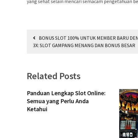
yang sehat selain mencari semacam pengetahuan 
MOST
USED
CATEGORIES
Navigasi
Slot
BONUS SLOT 100% UNTUK MEMBER BARU DE
Online
pos
3X: SLOT GAMPANG MENANG DAN BONUS BESAR
(53)
Uncategorized
(3)
Related Posts
judi
bola
Panduan Lengkap Slot Online:
(3)
Semua yang Perlu Anda
Ketahui
Casino
Online
(2)