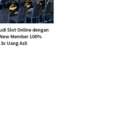
udi Slot Online dengan
 New Member 100%
 3x Uang Asli