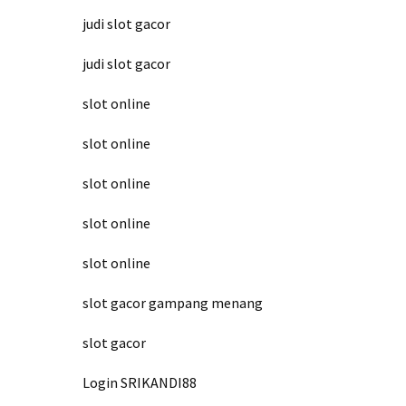
judi slot gacor
judi slot gacor
slot online
slot online
slot online
slot online
slot online
slot gacor gampang menang
slot gacor
Login SRIKANDI88