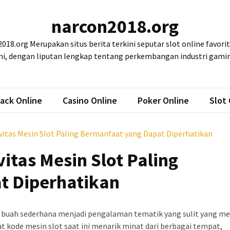
narcon2018.org
018.org Merupakan situs berita terkini seputar slot online favorit
mi, dengan liputan lengkap tentang perkembangan industri gami
jack Online
Casino Online
Poker Online
Slot 
tivitas Mesin Slot Paling Bermanfaat yang Dapat Diperhatikan
vitas Mesin Slot Paling
t Diperhatikan
uk buah sederhana menjadi pengalaman tematik yang sulit yang 
t kode mesin slot saat ini menarik minat dari berbagai tempat,